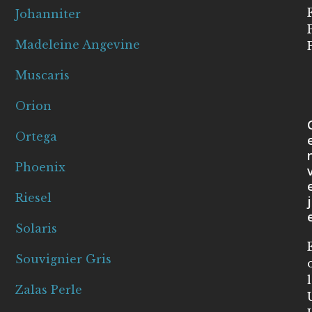
Johanniter
Madeleine Angevine
Muscaris
Orion
Ortega
Phoenix
Riesel
j
Solaris
Souvignier Gris
Zalas Perle