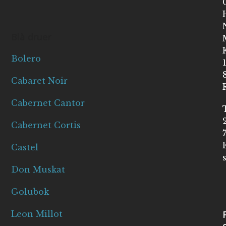
Blå druer
Bolero
Cabaret Noir
Cabernet Cantor
Cabernet Cortis
Castel
Don Muskat
Golubok
Leon Millot