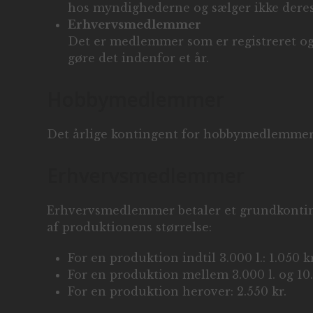
hos myndighederne og sælger ikke deres
Erhvervsmedlemmer
Det er medlemmer som er registreret og
gøre det indenfor et år.
Hobbymedlemmer
Det årlige kontingent for hobbymedlemmer 
Erhvervsmedlemmer
Erhvervsmedlemmer betaler et grundkonting
af produktionens størrelse:
For en produktion indtil 3.000 l.: 1.050 kr
For en produktion mellem 3.000 l. og 10.0
For en produktion herover: 2.550 kr.