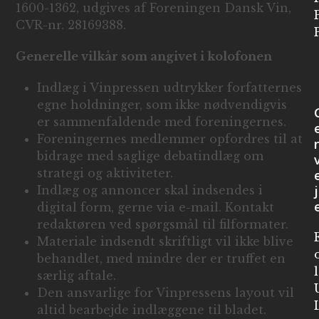
1600-1362, udgives af Foreningen Dansk Vin,
CVR-nr. 28169388.
Generelle vilkår som angivet i kolofonen
Indlæg i Vinpressen udtrykker forfatternes
egne holdninger, som ikke nødvendigvis
er sammenfaldende med foreningernes.
Foreningernes medlemmer opfordres til at
bidrage med saglige debatindlæg om
strategi og aktiviteter.
j
Indlæg og annoncer skal indsendes i
digital form, gerne via e-mail. Kontakt
redaktøren ved spørgsmål til filformater.
Materiale indsendt skriftligt vil ikke blive
behandlet, med mindre der er truffet en
særlig aftale.
Den ansvarlige for Vinpressens layout vil
altid bearbejde indlæggene til bladet.