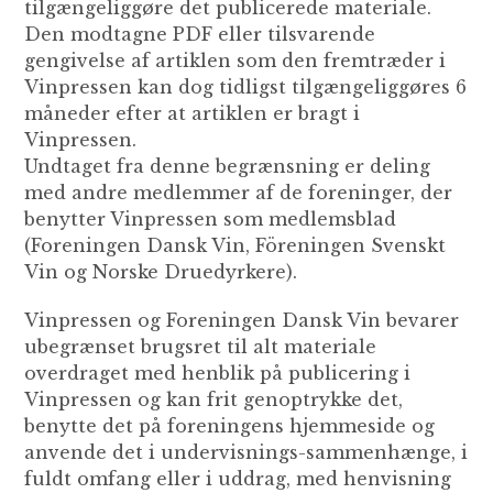
tilgængeliggøre det publicerede materiale.
Den modtagne PDF eller tilsvarende
gengivelse af artiklen som den fremtræder i
Vinpressen kan dog tidligst tilgængeliggøres 6
måneder efter at artiklen er bragt i
Vinpressen.
Undtaget fra denne begrænsning er deling
med andre medlemmer af de foreninger, der
benytter Vinpressen som medlemsblad
(Foreningen Dansk Vin, Föreningen Svenskt
Vin og Norske Druedyrkere).
Vinpressen og Foreningen Dansk Vin bevarer
ubegrænset brugsret til alt materiale
overdraget med henblik på publicering i
Vinpressen og kan frit genoptrykke det,
benytte det på foreningens hjemmeside og
anvende det i undervisnings-sammenhænge, i
fuldt omfang eller i uddrag, med henvisning