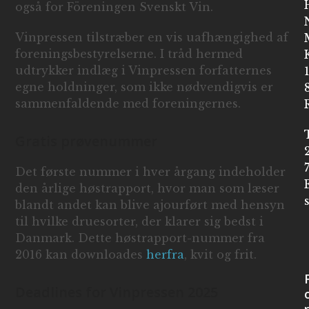
også for Föreningen Svenskt Vin.
Vinpressen tilstræber en vis uafhængighed af
foreningsbestyrelserne. I tråd hermed
udtrykker indlæg i Vinpressen forfatternes
egne holdninger, som ikke nødvendigvis er
sammenfaldende med foreningernes.
Gratis prøvenummer
Det første nummer i hver årgang indeholder
den årlige høstrapport, hvor man som læser
blandt andet kan blive ajourført med hensyn
til hvilke druesorter, der klarer sig bedst i
Danmark. Dette høstrapport-nummer fra
2016 kan downloades
herfra
, kvit og frit.
Deadlines for Vinpressen 2025