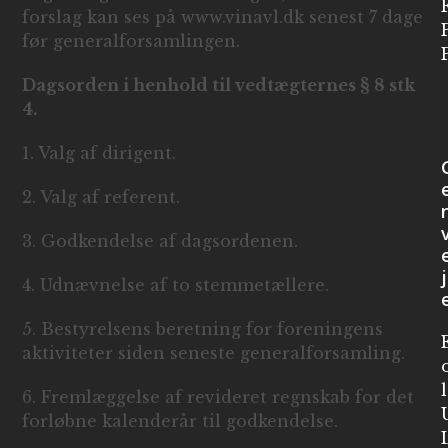
forslag kan ses på www.vinavl.dk senest 7 dage
før generalforsamlingen.
Dagsorden i henhold til vedtægternes § 8 stk
4.
1. Valg af dirigent.
2. Valg af referent.
3. Godkendelse af dagsordenen.
j
4. Udnævnelse af to stemmetællere.
5. Bestyrelsens beretning for foreningens
aktiviteter siden seneste generalforsamling.
6. Fremlæggelse af revideret regnskab for det
forløbne kalenderår til godkendelse.