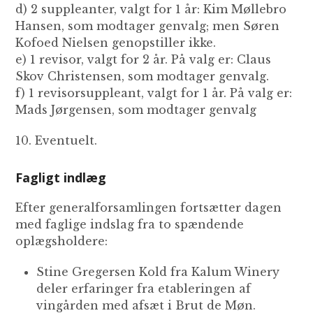
d) 2 suppleanter, valgt for 1 år: Kim Møllebro
Hansen, som modtager genvalg; men Søren
Kofoed Nielsen genopstiller ikke.
e) 1 revisor, valgt for 2 år. På valg er: Claus
Skov Christensen, som modtager genvalg.
f) 1 revisorsuppleant, valgt for 1 år. På valg er:
Mads Jørgensen, som modtager genvalg
10. Eventuelt.
Fagligt indlæg
Efter generalforsamlingen fortsætter dagen
med faglige indslag fra to spændende
oplægsholdere:
Stine Gregersen Kold fra Kalum Winery
deler erfaringer fra etableringen af
vingården med afsæt i Brut de Møn.