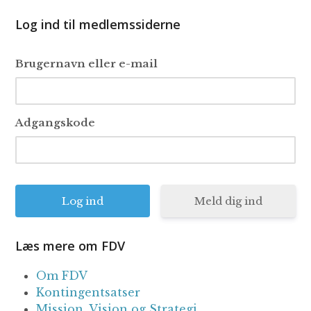
Log ind til medlemssiderne
Brugernavn eller e-mail
Adgangskode
Meld dig ind
Læs mere om FDV
Om FDV
Kontingentsatser
Mission, Vision og Strategi