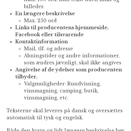
billeder.
En længere beskrivelse
Max. 250 ord
Links til producentens hjemmeside,
Facebook eller tilsvarende
Kontaktinformation
Mail, tlf. og adresse
Åbningstider og andre informationer,
som ændres jævnligt, skal ikke angives
Angivelse af de ydelser som producenten
tilbyder.
Valgmuligheder: Rundvisning,
vinsmagning, camping, butik,
vinsmagning, etc.
Teksterne skal leveres på dansk og oversættes
automatisk til tysk og engelsk.
Både den korte og lidt længere beskrivelse bør