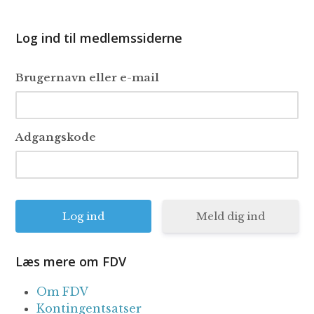
Log ind til medlemssiderne
Brugernavn eller e-mail
Adgangskode
Meld dig ind
Læs mere om FDV
Om FDV
Kontingentsatser