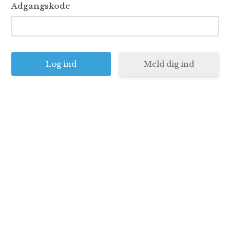
Adgangskode
Meld dig ind