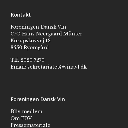
Kontakt
Foreningen Dansk Vin
C/O Hans Neergaard Münter
Korupskovvej 13
8550 Ryomgård
Tlf. 2020 7270
Email:
sekretariatet@vinavl.dk
Foreningen Dansk Vin
Bliv medlem
Om FDV
Pressemateriale