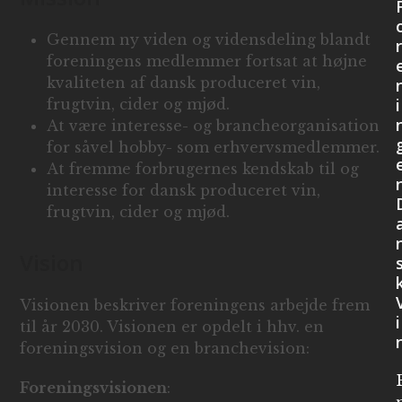
Gennem ny viden og vidensdeling blandt
r
foreningens medlemmer fortsat at højne
kvaliteten af dansk produceret vin,
i
frugtvin, cider og mjød.
At være interesse- og brancheorganisation
for såvel hobby- som erhvervsmedlemmer.
At fremme forbrugernes kendskab til og
interesse for dansk produceret vin,
frugtvin, cider og mjød.
Vision
Visionen beskriver foreningens arbejde frem
i
til år 2030. Visionen er opdelt i hhv. en
foreningsvision og en branchevision:
Foreningsvisionen
: