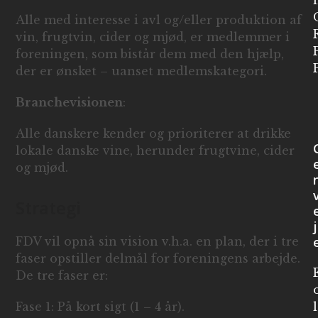
Alle med interesse i avl og/eller produktion af
vin, frugtvin, cider og mjød, er medlemmer i
foreningen, som bistår dem med den hjælp,
der er ønsket – uanset medlemskategori.
Branchevisionen
:
Alle danskere kender og prioriterer at drikke
lokale danske vine, herunder frugtvine, cider
og mjød.
Strategi
j
FDV vil opnå sin vision v.h.a. en plan, der i tre
faser opstiller delmål for foreningens arbejde.
De tre faser er:
Fase 1: På kort sigt (1 – 4 år).