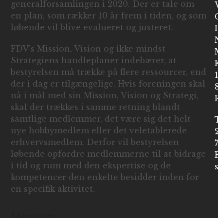
generalforsamlingen i 2020. Der er tale om
en plan, som rækker 10 år frem i tiden, og som
løbende vil blive evalueret og justeret.
FDV’s Mission, Vision og ikke mindst
Strategiens handleplaner indebærer, at
bestyrelsen må trække på flere ressourcer, end
der i dag er tilgængelige. Hvis foreningen skal
nå i mål med sin Mission, Vision og Strategi,
skal der trækkes i samme retning blandt
samtlige medlemmer, det være sig det helt
nye hobbymedlem eller det veletablerede
erhvervsmedlem. Derfor vil bestyrelsen
løbende opfordre medlemmerne til at bidrage
i tid og rum med den ekspertise og de
kompetencer den enkelte besidder inden for
en specifik aktivitet.
Mission