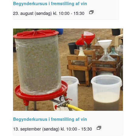
Begynderkursus i fremstilling af vin
23. august (søndag) kl. 10:00
-
15:30
Begynderkursus i fremstilling af vin
13. september (søndag) kl. 10:00
-
15:30