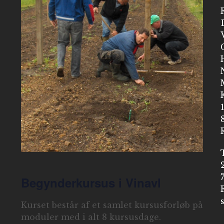
Begynderkursus i Vinavl
Kurset består af et samlet kursusforløb på 4
moduler med i alt 8 kursusdage.