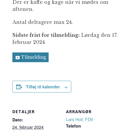
Der er kaffe og kage når vi mødes om
aftenen.
Antal deltagere max 24.
Sidste frist for tilmelding:
Lørdag den 17.
februar 2024
Tilmelding
Tilføj til kalender
DETALJER
ARRANGØR
Lars Holt, FDV
Dato:
Telefon
24. februar 2024