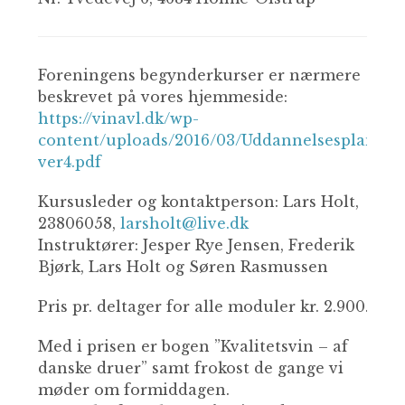
Foreningens begynderkurser er nærmere
beskrevet på vores hjemmeside:
https://vinavl.dk/wp-
content/uploads/2016/03/Uddannelsesplan-
ver4.pdf
Kursusleder og kontaktperson: Lars Holt,
23806058,
larsholt@live.dk
Instruktører: Jesper Rye Jensen, Frederik
Bjørk, Lars Holt og Søren Rasmussen
Pris pr. deltager for alle moduler kr. 2.900.
Med i prisen er bogen ”Kvalitetsvin – af
danske druer” samt frokost de gange vi
møder om formiddagen.