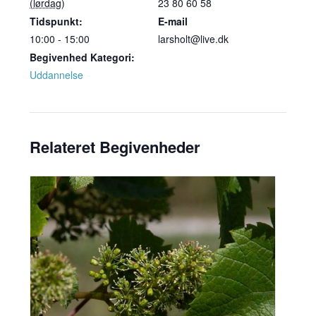
(lørdag)
23 80 60 58
Tidspunkt:
E-mail
10:00 - 15:00
larsholt@live.dk
Begivenhed Kategori:
Uddannelse
Relateret Begivenheder