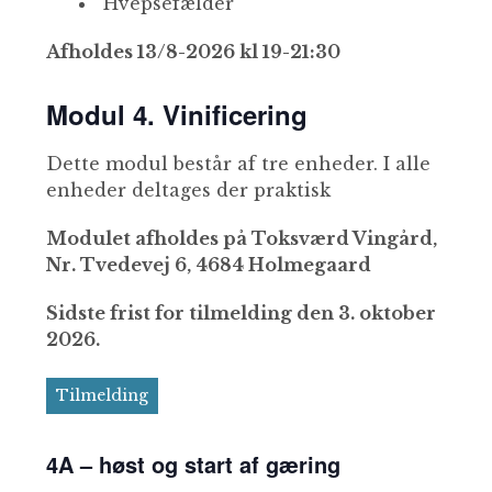
Hvepsefælder
Afholdes 13/8-2026 kl 19-21:30
Modul 4. Vinificering
Dette modul består af tre enheder. I alle
enheder deltages der praktisk
Modulet afholdes på Toksværd Vingård,
Nr. Tvedevej 6, 4684 Holmegaard
Sidste frist for tilmelding den 3. oktober
2026.
Tilmelding
4A – høst og start af gæring