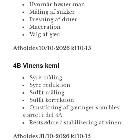
Hvornår høster man
Måling af sukker
Presning af druer
Maceration
Valg af gær.
Afholdes 10/10-2026 kl 10-15
4B Vinens kemi
Syre måling
Syre reduktion
Sulfit måling
Sulfit korrektion
Omstikning af gæringer som blev
startet i del 4A
Restsødme / stabilisering af vinen
Afholdes 31/10-2026 kl 10-15