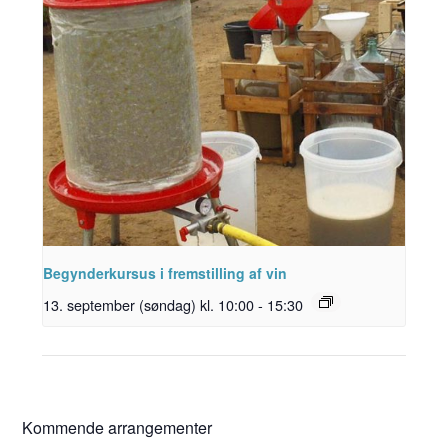
Begynderkursus i fremstilling af vin
13. september (søndag) kl. 10:00
-
15:30
Kommende arrangementer