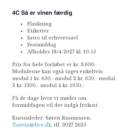
4C Så er vinen færdig
Flaskning
Etiketter
Intro til erhvervsavl
Festmiddag
Afholdes 18/4-2027 kl. 10-15
Pris for hele forløbet er kr. 3.600,-
Modulerne kan også tages enkeltvis;
modul 1 kr. 650,- modul 2 kr. 650,- modul
3 kr. 1300,- modul 4 kr. 1950,-
På de dage hvor vi mødes om
formiddagen vil der indgå frokost.
Kursusleder: Søren Rasmussen,
Toxvin@live.dk
, tlf. 3027 2635