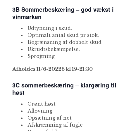
3B Sommerbeskæring – god vækst i
vinmarken
Udtynding i skud.
Optimalt antal skud pr stok.
Begrænsning af dobbelt skud.
Ukrudtsbekæmpelse.
Sprøjtning
Afholdes 11/6-20226 kl 19-21:30
3C sommerbeskæring – klargøring til
høst
Grønt høst
Afløvning
Opsætning af net
Afskræmning af fugle