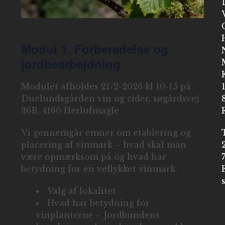
Modul 1. Forberedelse og
jordbearbejdning
Modulet afholdes 21/2-2026 kl 10-15 på
Duelundsgården vin og cider, søgårdsvej
36B, 4160 Herlufmagle
Vi gennemgår emner om etablering og
placering af vinmark – hvad skal man
være opmærksom på og hvad har
betydning for en vellykket vinmark.
Valg af lokalitet
Hvad har betydning for
vinplanterne – Jordbundens