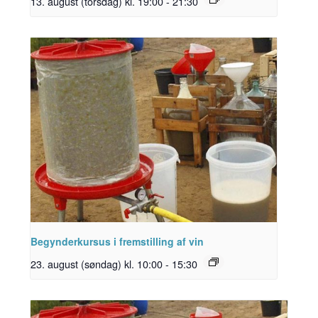
13. august (torsdag) kl. 19:00
-
21:30
Begynderkursus i fremstilling af vin
23. august (søndag) kl. 10:00
-
15:30