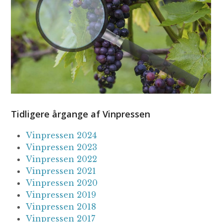
Tidligere årgange af Vinpressen
Vinpressen 2024
Vinpressen 2023
Vinpressen 2022
Vinpressen 2021
Vinpressen 2020
Vinpressen 2019
Vinpressen 2018
Vinpressen 2017