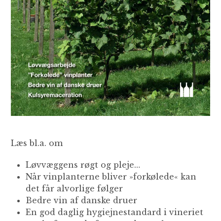
Læs bl.a. om
Løvvæggens røgt og pleje…
Når vinplanterne bliver »forkølede« kan
det får alvorlige følger
Bedre vin af danske druer
En god daglig hygiejnestandard i vineriet