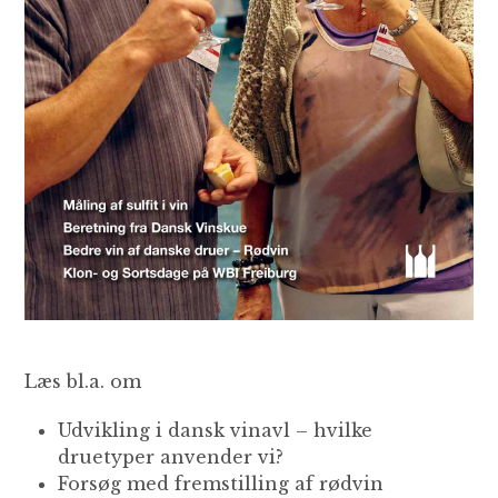
Læs bl.a. om
Udvikling i dansk vinavl – hvilke
druetyper anvender vi?
Forsøg med fremstilling af rødvin