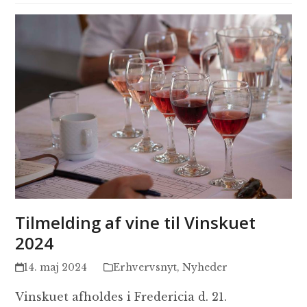
Tilmelding af vine til Vinskuet
2024
14. maj 2024
Erhvervsnyt
,
Nyheder
Vinskuet afholdes i Fredericia d. 21.