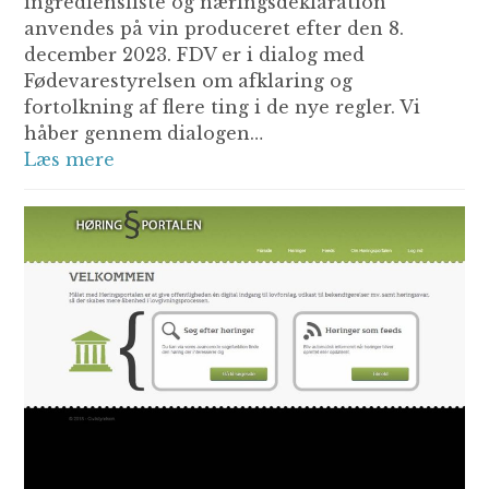
ingrediensliste og næringsdeklaration
anvendes på vin produceret efter den 8.
december 2023. FDV er i dialog med
Fødevarestyrelsen om afklaring og
fortolkning af flere ting i de nye regler. Vi
håber gennem dialogen…
Læs mere