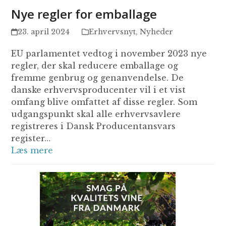
Nye regler for emballage
23. april 2024
Erhvervsnyt
,
Nyheder
EU parlamentet vedtog i november 2023 nye
regler, der skal reducere emballage og
fremme genbrug og genanvendelse. De
danske erhvervsproducenter vil i et vist
omfang blive omfattet af disse regler. Som
udgangspunkt skal alle erhvervsavlere
registreres i Dansk Producentansvars
register…
Læs mere