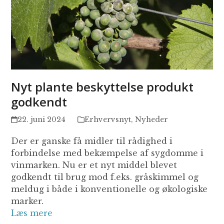
Nyt plante beskyttelse produkt
godkendt
22. juni 2024
Erhvervsnyt
,
Nyheder
Der er ganske få midler til rådighed i
forbindelse med bekæmpelse af sygdomme i
vinmarken. Nu er et nyt middel blevet
godkendt til brug mod f.eks. gråskimmel og
meldug i både i konventionelle og økologiske
marker.
Læs mere