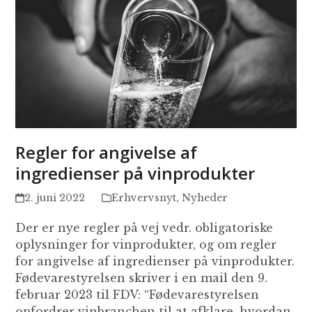
Regler for angivelse af
ingredienser på vinprodukter
2. juni 2022
Erhvervsnyt
,
Nyheder
Der er nye regler på vej vedr. obligatoriske
oplysninger for vinprodukter, og om regler
for angivelse af ingredienser på vinprodukter.
Fødevarestyrelsen skriver i en mail den 9.
februar 2023 til FDV: “Fødevarestyrelsen
opfordrer vinbranchen til at afklare, hvordan