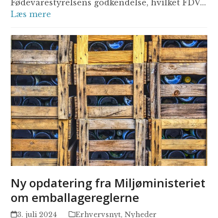
Fødevarestyrelsens godkendelse, hvilket FDV…
Læs mere
Ny opdatering fra Miljøministeriet
om emballagereglerne
3. juli 2024
Erhvervsnyt
,
Nyheder