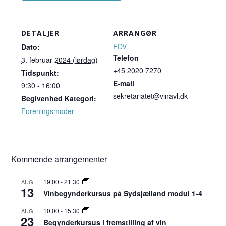
DETALJER
ARRANGØR
FDV
Dato:
Telefon
3. februar 2024 (lørdag)
+45 2020 7270
Tidspunkt:
E-mail
9:30 - 16:00
sekretariatet@vinavl.dk
Begivenhed Kategori:
Foreningsmøder
Kommende arrangementer
19:00
-
21:30
AUG
13
Vinbegynderkursus på Sydsjælland modul 1-4
10:00
-
15:30
AUG
23
Begynderkursus i fremstilling af vin