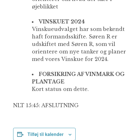
øjeblikket
VINSKUET 2024
Vinskueudvalget har som bekendt
haft formandsskifte. Søren R er
udskiftet med Søren R, som vil
orientere om nye tanker og planer
med vores Vinskue for 2024.
FORSIKRING AF VINMARK OG
PLANTAGE
Kort status om dette.
NLT 15:45: AFSLUTNING
Tilføj til kalender