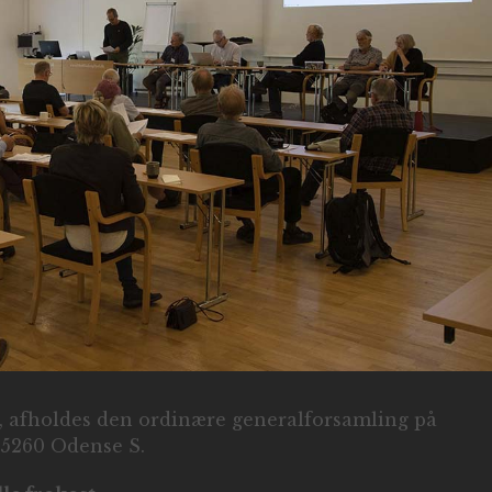
.30, afholdes den ordinære generalforsamling på
 5260 Odense S.