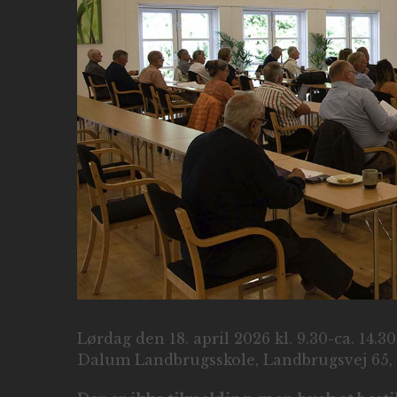
Lørdag den 18. april 2026 kl. 9.30-ca. 14
Dalum Landbrugsskole, Landbrugsvej 65,