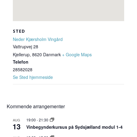
STED
Neder Kjærsholm Vingård
Vattrupvej 28
Kjellerup
,
8620
Danmark
+ Google Maps
Telefon
28582028
Se Sted hjemmeside
Kommende arrangementer
19:00
-
21:30
AUG
13
Vinbegynderkursus på Sydsjælland modul 1-4