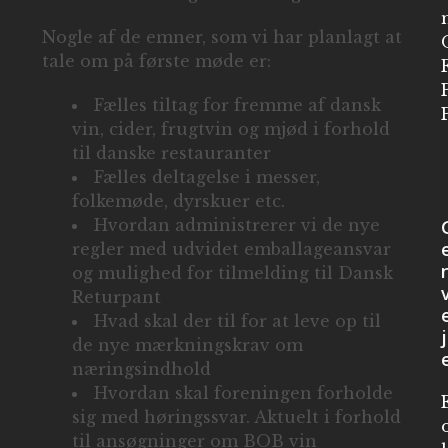
Nogle af de emner, som vi har planlagt at
tale om på første møde er:
Fælles tiltag for fremme af dansk
vin, cider, frugtvin og mjød i forhold
til danske restauranter
Fælles deltagelse i messer,
folkemøde, dyrskuer etc.
Hvordan administrerer vi de nye
regler med udvidet emballageansvar
og mulighed for tilmelding til Dansk
Returpant
Hvad skal der til for at leve op til
j
de nye mærkningskrav om
næringsindhold
Hvordan skal foreningen forholde
sig med høringssvar. Aktuelt i forhold
til ansøgninger om BOB vin