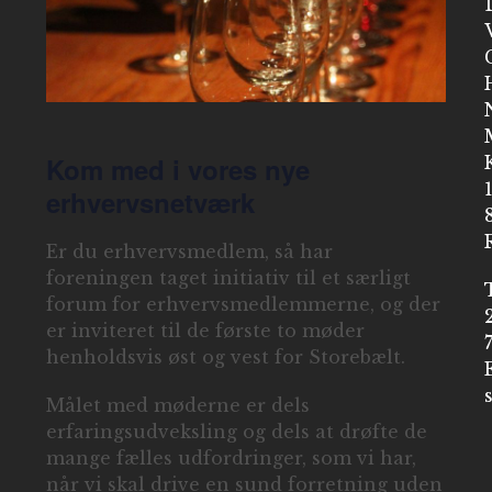
Kom med i vores nye
erhvervsnetværk
Er du erhvervsmedlem, så har
foreningen taget initiativ til et særligt
forum for erhvervsmedlemmerne, og der
er inviteret til de første to møder
henholdsvis øst og vest for Storebælt.
Målet med møderne er dels
erfaringsudveksling og dels at drøfte de
mange fælles udfordringer, som vi har,
når vi skal drive en sund forretning uden