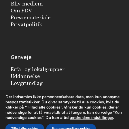
Bliv medlem
Om FDV
Pressemateriale
Privatpolitik
Genveje
Erfa- og lokalgrupper
Uddannelse
Lovgrundlag
Besøg en vingård
Der indsamles ikke personhenførbare data, men kun anonyme
besøgsstatistikker. Du giver samtykke til alle cookies, hvis du
klikker på "Tillad alle cookies". Ønsker du kun cookies, der er
English
nødvendige for at få vinavl.dk til at fungere, kan du vælge "Kun
nødvendige cookies". Du kan altid
ændre dine indstillinger
.
Tillad alle cookies
Kun nødvendige cookies