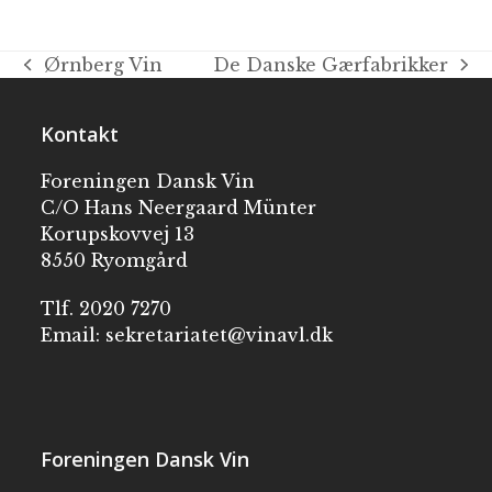
Ørnberg Vin
De Danske Gærfabrikker
Kontakt
Foreningen Dansk Vin
C/O Hans Neergaard Münter
Korupskovvej 13
8550 Ryomgård
Tlf. 2020 7270
Email:
sekretariatet@vinavl.dk
Foreningen Dansk Vin