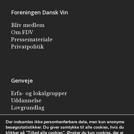
Foreningen Dansk Vin
Bliv medlem
Om FDV
Pressemateriale
Privatpolitik
Genveje
Erfa- og lokalgrupper
Uddannelse
Lovgrundlag
Besøg en vingård
Der indsamles ikke personhenførbare data, men kun anonyme
besøgsstatistikker. Du giver samtykke til alle cookies, hvis du
klikker på "Tillad alle cookies". Ønsker du kun cookies, der er