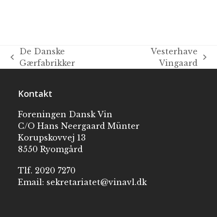
De Danske
Vesterhave
Gærfabrikker
Vingaard
Kontakt
Foreningen Dansk Vin
C/O Hans Neergaard Münter
Korupskovvej 13
8550 Ryomgård
Tlf. 2020 7270
Email:
sekretariatet@vinavl.dk