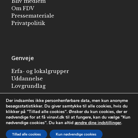
Bliv medlem
Om FDV
Pressemateriale
Privatpolitik
Genveje
Erfa- og lokalgrupper
Uddannelse
Lovgrundlag
Besøg en vingård
Der indsamles ikke personhenførbare data, men kun anonyme
besøgsstatistikker. Du giver samtykke til alle cookies, hvis du
klikker på "Tillad alle cookies". Ønsker du kun cookies, der er
English
nødvendige for at få vinavl.dk til at fungere, kan du vælge "Kun
nødvendige cookies". Du kan altid
ændre dine indstillinger
.
Tillad alle cookies
Kun nødvendige cookies