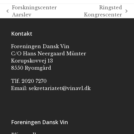
Forskningscenter
Ringsted
Aarslev
Kongrescenter
Kontakt
Foreningen Dansk Vin
C/O Hans Neergaard Münter
Korupskovvej 13
8550 Ryomgård
Tlf. 2020 7270
Email:
sekretariatet@vinavl.dk
Foreningen Dansk Vin