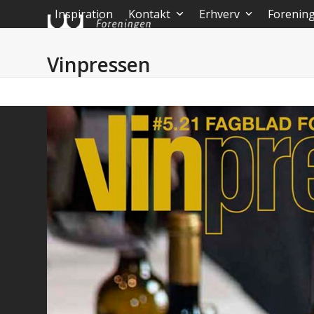
Skip
Inspiration
Kontakt
Erhverv
Forenin
to
content
Vinpressen