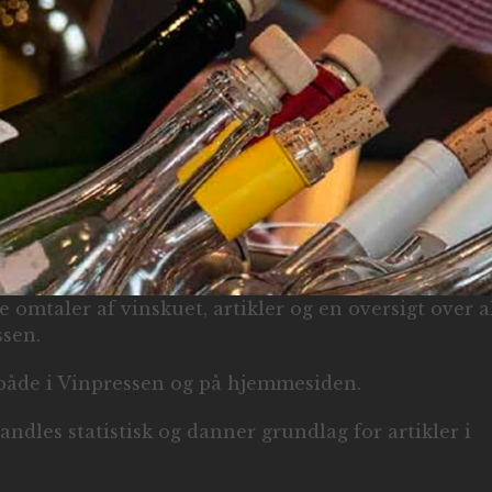
e omtaler af vinskuet, artikler og en oversigt over a
sen.
 både i Vinpressen og på hjemmesiden.
dles statistisk og danner grundlag for artikler i