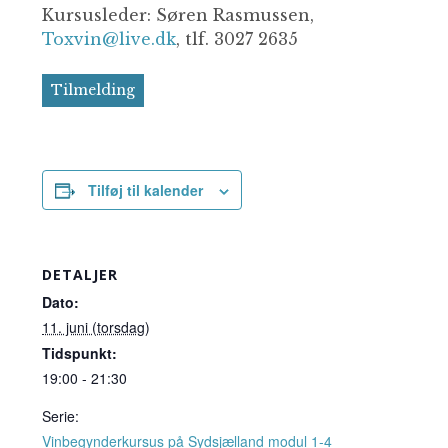
Kursusleder: Søren Rasmussen,
Toxvin@live.dk
, tlf. 3027 2635
Tilmelding
Tilføj til kalender
DETALJER
Dato:
11. juni (torsdag)
Tidspunkt:
19:00 - 21:30
Serie:
Vinbegynderkursus på Sydsjælland modul 1-4