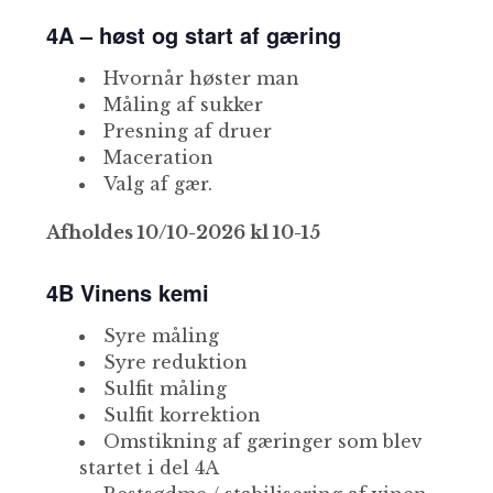
4A – høst og start af gæring
Hvornår høster man
Måling af sukker
Presning af druer
Maceration
Valg af gær.
Afholdes 10/10-2026 kl 10-15
4B Vinens kemi
Syre måling
Syre reduktion
Sulfit måling
Sulfit korrektion
Omstikning af gæringer som blev
startet i del 4A