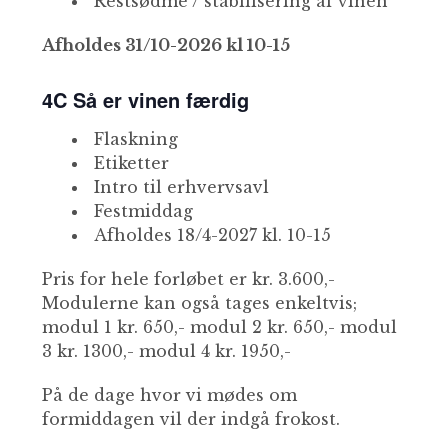
Restsødme / stabilisering af vinen
Afholdes 31/10-2026 kl 10-15
4C Så er vinen færdig
Flaskning
Etiketter
Intro til erhvervsavl
Festmiddag
Afholdes 18/4-2027 kl. 10-15
Pris for hele forløbet er kr. 3.600,-
Modulerne kan også tages enkeltvis;
modul 1 kr. 650,- modul 2 kr. 650,- modul
3 kr. 1300,- modul 4 kr. 1950,-
På de dage hvor vi mødes om
formiddagen vil der indgå frokost.