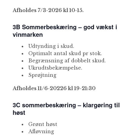
Afholdes 7/3-2026 kl 10-15.
3B Sommerbeskæring – god vækst i
vinmarken
Udtynding i skud.
Optimalt antal skud pr stok.
Begrænsning af dobbelt skud.
Ukrudtsbekæmpelse.
Sprøjtning
Afholdes 11/6-20226 kl 19-21:30
3C sommerbeskæring – klargøring til
høst
Grønt høst
Afløvning