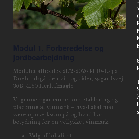
Modul 1. Forberedelse og
jordbearbejdning
Modulet afholdes 21/2-2026 kl 10-15 på
Duelundsgården vin og cider, søgårdsvej
36B, 4160 Herlufmagle
Vi gennemgår emner om etablering og
placering af vinmark – hvad skal man
være opmærksom på og hvad har
betydning for en vellykket vinmark.
Valg af lokalitet