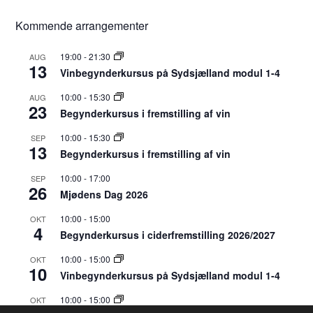
Kommende arrangementer
19:00
-
21:30
AUG
13
Vinbegynderkursus på Sydsjælland modul 1-4
10:00
-
15:30
AUG
23
Begynderkursus i fremstilling af vin
10:00
-
15:30
SEP
13
Begynderkursus i fremstilling af vin
10:00
-
17:00
SEP
26
Mjødens Dag 2026
10:00
-
15:00
OKT
4
Begynderkursus i ciderfremstilling 2026/2027
10:00
-
15:00
OKT
10
Vinbegynderkursus på Sydsjælland modul 1-4
10:00
-
15:00
OKT