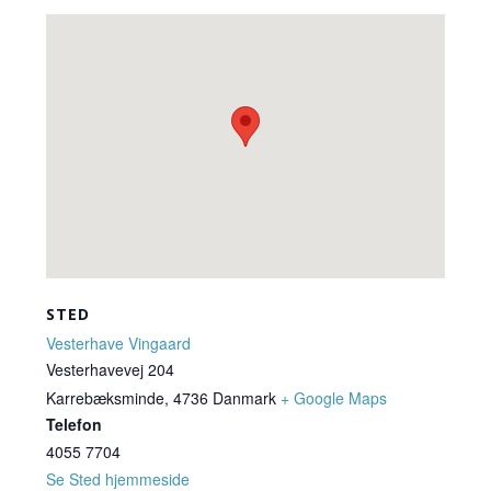
STED
Vesterhave Vingaard
Vesterhavevej 204
Karrebæksminde
,
4736
Danmark
+ Google Maps
Telefon
4055 7704
Se Sted hjemmeside