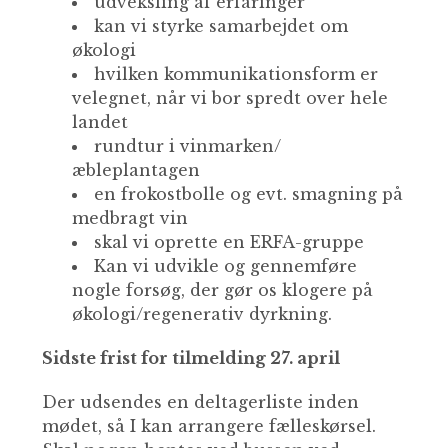
udveksling af erfaringer
kan vi styrke samarbejdet om
økologi
hvilken kommunikationsform er
velegnet, når vi bor spredt over hele
landet
rundtur i vinmarken/
æbleplantagen
en frokostbolle og evt. smagning på
medbragt vin
skal vi oprette en ERFA-gruppe
Kan vi udvikle og gennemføre
nogle forsøg, der gør os klogere på
økologi/regenerativ dyrkning.
Sidste frist for tilmelding 27. april
Der udsendes en deltagerliste inden
mødet, så I kan arrangere fælleskørsel.