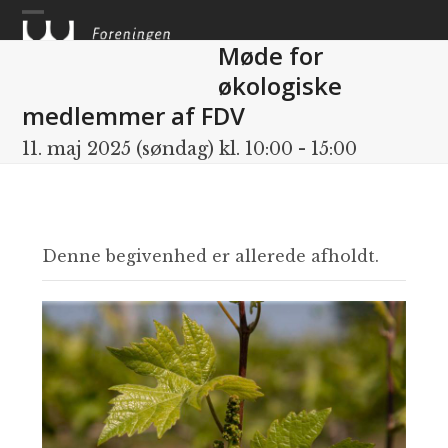
Skip
to
Møde for
content
økologiske
medlemmer af FDV
11. maj 2025 (søndag) kl. 10:00
-
15:00
Denne begivenhed er allerede afholdt.