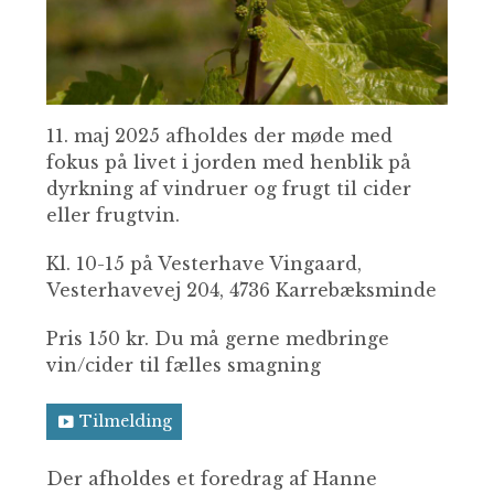
11. maj 2025 afholdes der møde med
fokus på livet i jorden med henblik på
dyrkning af vindruer og frugt til cider
eller frugtvin.
Kl. 10-15 på Vesterhave Vingaard,
Vesterhavevej 204, 4736 Karrebæksminde
Pris 150 kr. Du må gerne medbringe
vin/cider til fælles smagning
Tilmelding
Der afholdes et foredrag af Hanne