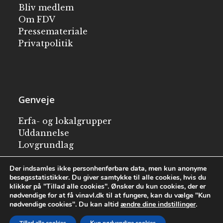
Bliv medlem
Om FDV
Pressemateriale
Privatpolitik
Genveje
Erfa- og lokalgrupper
Uddannelse
Lovgrundlag
Besøg en vingård
Der indsamles ikke personhenførbare data, men kun anonyme
besøgsstatistikker. Du giver samtykke til alle cookies, hvis du
klikker på "Tillad alle cookies". Ønsker du kun cookies, der er
English
nødvendige for at få vinavl.dk til at fungere, kan du vælge "Kun
nødvendige cookies". Du kan altid
ændre dine indstillinger
.