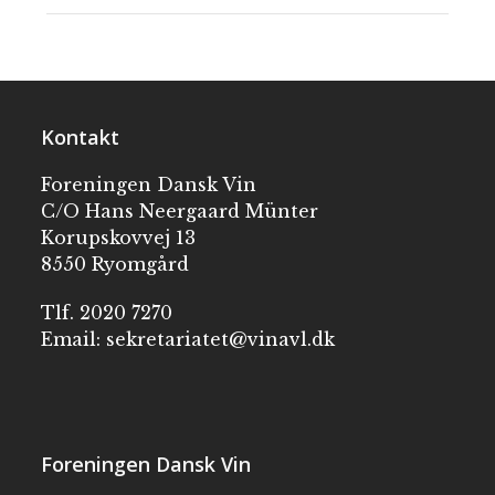
Kontakt
Foreningen Dansk Vin
C/O Hans Neergaard Münter
Korupskovvej 13
8550 Ryomgård
Tlf. 2020 7270
Email:
sekretariatet@vinavl.dk
Foreningen Dansk Vin