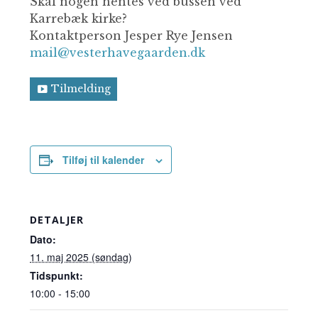
Skal nogen hentes ved bussen ved
Karrebæk kirke?
Kontaktperson Jesper Rye Jensen
mail@vesterhavegaarden.dk
Tilmelding
Tilføj til kalender
DETALJER
Dato:
11. maj 2025 (søndag)
Tidspunkt:
10:00 - 15:00