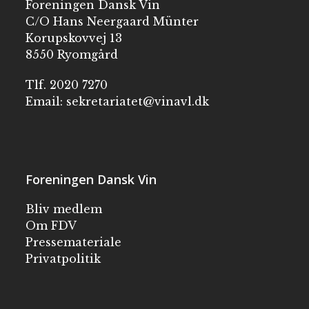
Foreningen Dansk Vin
C/O Hans Neergaard Münter
Korupskovvej 13
8550 Ryomgård
Tlf. 2020 7270
Email:
sekretariatet@vinavl.dk
Foreningen Dansk Vin
Bliv medlem
Om FDV
Pressemateriale
Privatpolitik