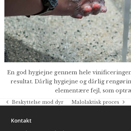
En god hygiejne gennem hele vinificeringen 
resultat. Dårlig hygiejne og dårlig rengøri
elementære fejl, som optræ
Beskyttelse mod dyr
Malolaktisk proces
Kontakt