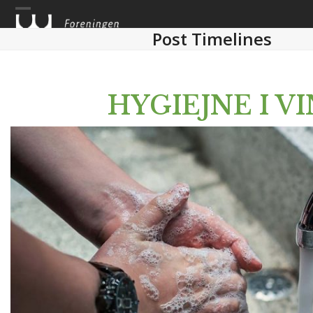
Skip
to
Post Timelines
content
HYGIEJNE I V