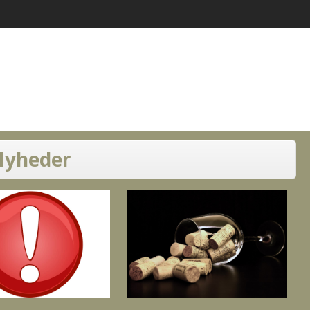
yheder