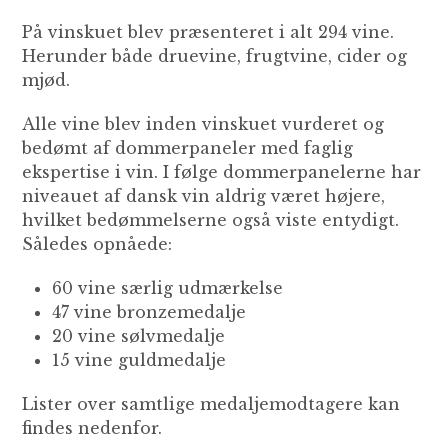
På vinskuet blev præsenteret i alt 294 vine.
Herunder både druevine, frugtvine, cider og
mjød.
Alle vine blev inden vinskuet vurderet og
bedømt af dommerpaneler med faglig
ekspertise i vin. I følge dommerpanelerne har
niveauet af dansk vin aldrig været højere,
hvilket bedømmelserne også viste entydigt.
Således opnåede:
60 vine særlig udmærkelse
47 vine bronzemedalje
20 vine sølvmedalje
15 vine guldmedalje
Lister over samtlige medaljemodtagere kan
findes nedenfor.