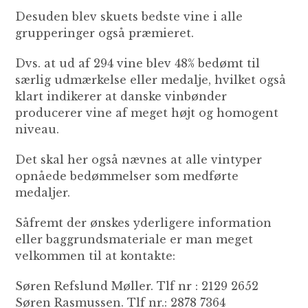
Desuden blev skuets bedste vine i alle
grupperinger også præmieret.
Dvs. at ud af 294 vine blev 48% bedømt til
særlig udmærkelse eller medalje, hvilket også
klart indikerer at danske vinbønder
producerer vine af meget højt og homogent
niveau.
Det skal her også nævnes at alle vintyper
opnåede bedømmelser som medførte
medaljer.
Såfremt der ønskes yderligere information
eller baggrundsmateriale er man meget
velkommen til at kontakte:
Søren Refslund Møller. Tlf nr : 2129 2652
Søren Rasmussen. Tlf nr.: 2878 7364