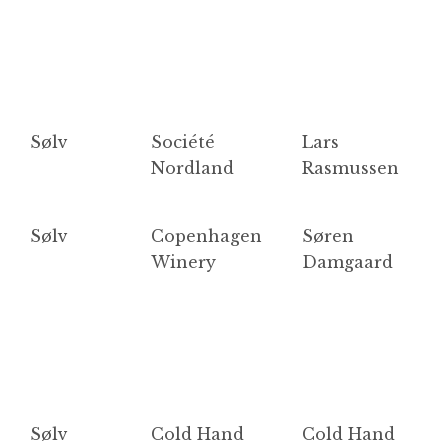
Sølv
Société
Lars
A
Nordland
Rasmussen
Sølv
Copenhagen
Søren
M
Winery
Damgaard
Sølv
Cold Hand
Cold Hand
R