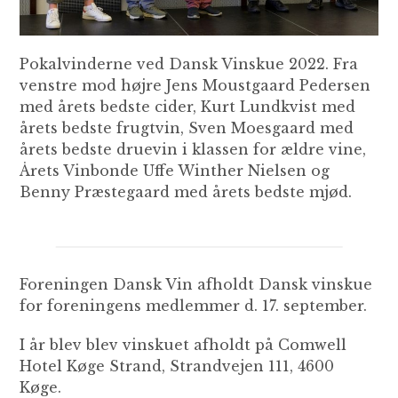
Pokalvinderne ved Dansk Vinskue 2022. Fra
venstre mod højre Jens Moustgaard Pedersen
med årets bedste cider, Kurt Lundkvist med
årets bedste frugtvin, Sven Moesgaard med
årets bedste druevin i klassen for ældre vine,
Årets Vinbonde Uffe Winther Nielsen og
Benny Præstegaard med årets bedste mjød.
Foreningen Dansk Vin afholdt Dansk vinskue
for foreningens medlemmer d. 17. september.
I år blev blev vinskuet afholdt på Comwell
Hotel Køge Strand, Strandvejen 111, 4600
Køge.